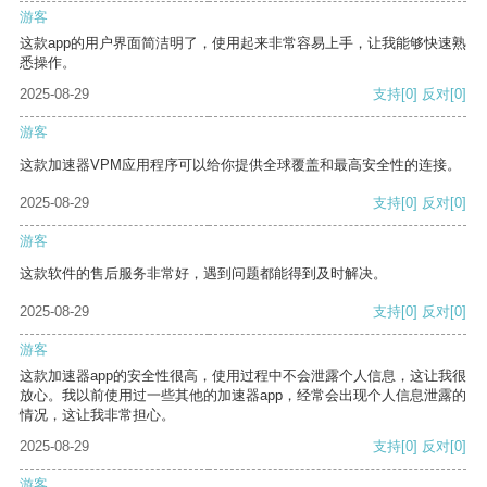
游客
这款app的用户界面简洁明了，使用起来非常容易上手，让我能够快速熟
悉操作。
2025-08-29
支持
[0]
反对
[0]
游客
这款加速器VPM应用程序可以给你提供全球覆盖和最高安全性的连接。
2025-08-29
支持
[0]
反对
[0]
游客
这款软件的售后服务非常好，遇到问题都能得到及时解决。
2025-08-29
支持
[0]
反对
[0]
游客
这款加速器app的安全性很高，使用过程中不会泄露个人信息，这让我很
放心。我以前使用过一些其他的加速器app，经常会出现个人信息泄露的
情况，这让我非常担心。
2025-08-29
支持
[0]
反对
[0]
游客