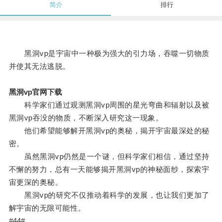
简介
排行
黑洞vp是宇宙中一种极为强大的引力场，吞噬一切物质
并使其无法逃脱。
黑洞vp官网下载
科学家们通过观测黑洞vp周围的星光弯曲和辐射以及被
黑洞vp吞没的物质，不断深入研究这一现象。
他们希望能够解开黑洞vp的奥秘，揭开宇宙最深处的秘
密。
虽然黑洞vp仍然是一个谜，但科学家们相信，通过坚持
不懈的努力，总有一天能够揭开黑洞vp的神秘面纱，探索宇
宙更深的奥秘。
黑洞vp的研究不仅推动着科学的发展，也让我们更加了
解宇宙的无限可能性。
#44#