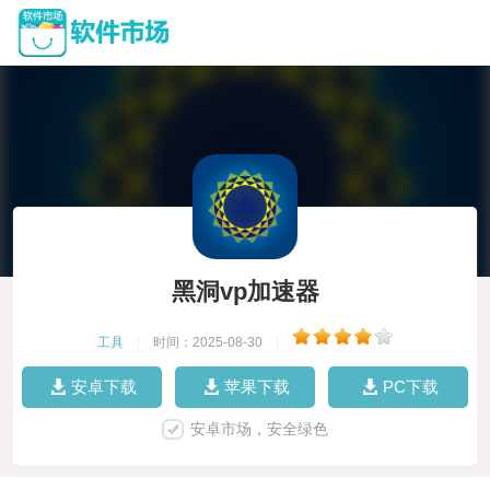
黑洞vp加速器
工具
|
时间：2025-08-30
|
安卓下载
苹果下载
PC下载
安卓市场，安全绿色