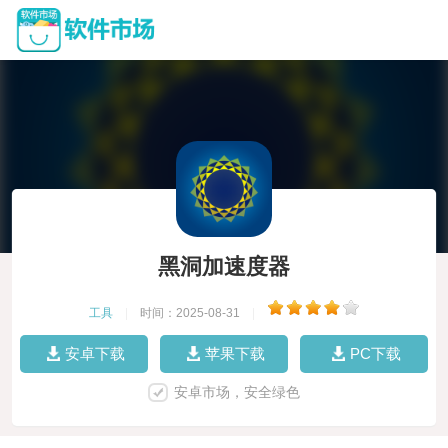
黑洞加速度器
工具
|
时间：2025-08-31
|
安卓下载
苹果下载
PC下载
安卓市场，安全绿色