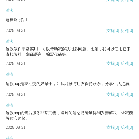
游客
超棒啊 好用
2025-08-31
支持
[0]
反对
[0]
游客
这款软件非常实用，可以帮助我解决很多问题。比如，我可以使用它来
查找资料、翻译语言、编写代码等。
2025-08-31
支持
[0]
反对
[0]
游客
这款app是我社交的好帮手，让我能够与朋友保持联系，分享生活点滴。
2025-08-31
支持
[0]
反对
[0]
游客
这款app的售后服务非常完善，遇到问题总是能够得到妥善解决，让我能
够放心购物。
2025-08-31
支持
[0]
反对
[0]
游客