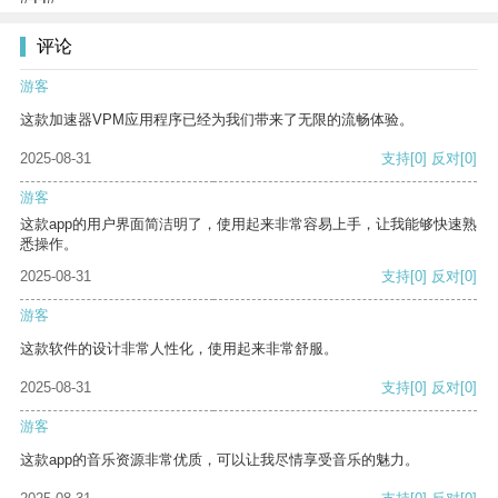
评论
游客
这款加速器VPM应用程序已经为我们带来了无限的流畅体验。
2025-08-31
支持
[0]
反对
[0]
游客
这款app的用户界面简洁明了，使用起来非常容易上手，让我能够快速熟
悉操作。
2025-08-31
支持
[0]
反对
[0]
游客
这款软件的设计非常人性化，使用起来非常舒服。
2025-08-31
支持
[0]
反对
[0]
游客
这款app的音乐资源非常优质，可以让我尽情享受音乐的魅力。