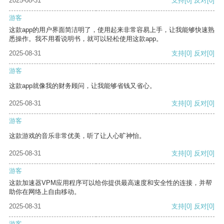
2025-08-31
支持
[0]
反对
[0]
游客
这款app的用户界面简洁明了，使用起来非常容易上手，让我能够快速熟
悉操作。我不用看说明书，就可以轻松使用这款app。
2025-08-31
支持
[0]
反对
[0]
游客
这款app就像我的财务顾问，让我能够省钱又省心。
2025-08-31
支持
[0]
反对
[0]
游客
这款游戏的音乐非常优美，听了让人心旷神怡。
2025-08-31
支持
[0]
反对
[0]
游客
这款加速器VPM应用程序可以给你提供最高速度和安全性的连接，并帮
助你在网络上自由移动。
2025-08-31
支持
[0]
反对
[0]
游客