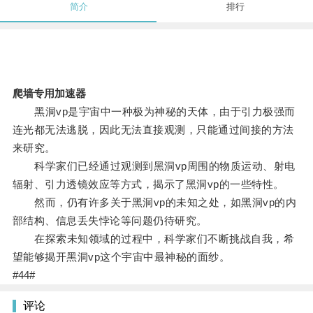
简介
排行
爬墙专用加速器
黑洞vp是宇宙中一种极为神秘的天体，由于引力极强而
连光都无法逃脱，因此无法直接观测，只能通过间接的方法
来研究。
科学家们已经通过观测到黑洞vp周围的物质运动、射电
辐射、引力透镜效应等方式，揭示了黑洞vp的一些特性。
然而，仍有许多关于黑洞vp的未知之处，如黑洞vp的内
部结构、信息丢失悖论等问题仍待研究。
在探索未知领域的过程中，科学家们不断挑战自我，希
望能够揭开黑洞vp这个宇宙中最神秘的面纱。
#44#
评论