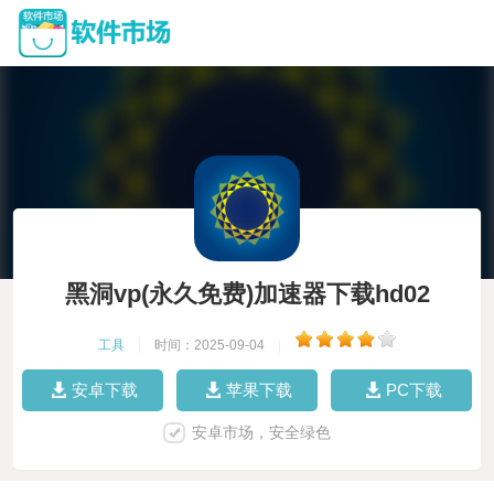
黑洞vp(永久免费)加速器下载hd02
工具
|
时间：2025-09-04
|
安卓下载
苹果下载
PC下载
安卓市场，安全绿色