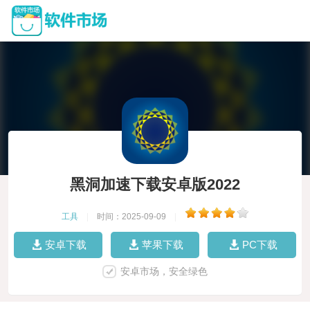
黑洞加速下载安卓版2022
工具
|
时间：2025-09-09
|
安卓下载
苹果下载
PC下载
安卓市场，安全绿色