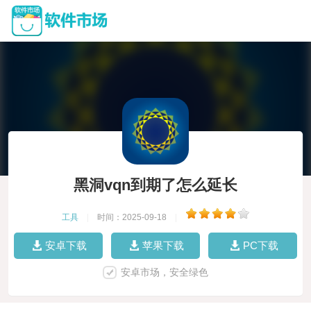
黑洞vqn到期了怎么延长
工具
|
时间：2025-09-18
|
安卓下载
苹果下载
PC下载
安卓市场，安全绿色