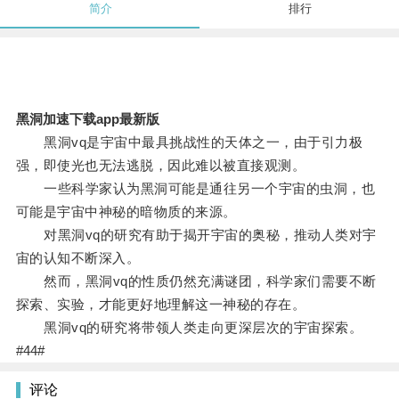
简介
排行
黑洞加速下载app最新版
黑洞vq是宇宙中最具挑战性的天体之一，由于引力极
强，即使光也无法逃脱，因此难以被直接观测。
一些科学家认为黑洞可能是通往另一个宇宙的虫洞，也
可能是宇宙中神秘的暗物质的来源。
对黑洞vq的研究有助于揭开宇宙的奥秘，推动人类对宇
宙的认知不断深入。
然而，黑洞vq的性质仍然充满谜团，科学家们需要不断
探索、实验，才能更好地理解这一神秘的存在。
黑洞vq的研究将带领人类走向更深层次的宇宙探索。
#44#
评论