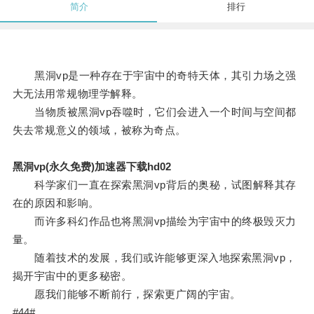
简介
排行
黑洞vp是一种存在于宇宙中的奇特天体，其引力场之强
大无法用常规物理学解释。
当物质被黑洞vp吞噬时，它们会进入一个时间与空间都
失去常规意义的领域，被称为奇点。
黑洞vp(永久免费)加速器下载hd02
科学家们一直在探索黑洞vp背后的奥秘，试图解释其存
在的原因和影响。
而许多科幻作品也将黑洞vp描绘为宇宙中的终极毁灭力
量。
随着技术的发展，我们或许能够更深入地探索黑洞vp，
揭开宇宙中的更多秘密。
愿我们能够不断前行，探索更广阔的宇宙。
#44#