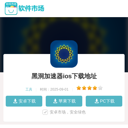
黑洞加速器ios下载地址
工具
|
时间：2025-09-01
|
安卓下载
苹果下载
PC下载
安卓市场，安全绿色