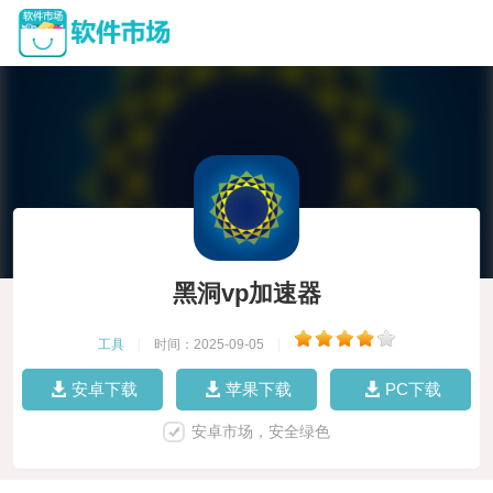
黑洞vp加速器
工具
|
时间：2025-09-05
|
安卓下载
苹果下载
PC下载
安卓市场，安全绿色