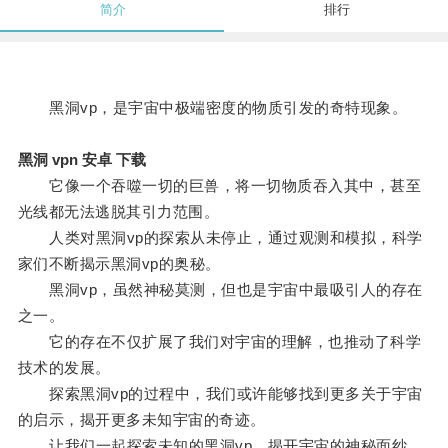
简介
排行
黑洞vp，是宇宙中极端密度的物质引发的奇特现象。
黑洞 vpn 安卓 下载
它像一个吞噬一切的巨兽，将一切物质吞入其中，甚至
光线都无法逃脱其引力范围。
人类对黑洞vp的探索从未停止，通过观测和模拟，科学
家们不断揭示黑洞vp的奥秘。
黑洞vp，虽然神秘莫测，但也是宇宙中最吸引人的存在
之一。
它的存在不仅扩展了我们对宇宙的理解，也推动了科学
技术的发展。
探索黑洞vp的过程中，我们或许能够找到更多关于宇宙
的启示，揭开更多未知宇宙的奇迹。
让我们一起探索未知的黑洞vp，揭开宇宙的神秘面纱。