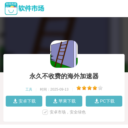
永久不收费的海外加速器
工具
|
时间：2025-09-13
|
安卓下载
苹果下载
PC下载
安卓市场，安全绿色