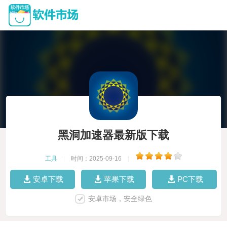
黑洞加速器最新版下载
工具
|
时间：2025-09-16
|
安卓下载
苹果下载
PC下载
安卓市场，安全绿色