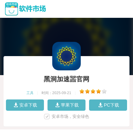
黑洞加速噐官网
工具
|
时间：2025-09-21
|
安卓下载
苹果下载
PC下载
安卓市场，安全绿色