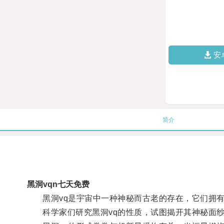
安
简介
黑洞vqn七天免费
黑洞vq是宇宙中一种神秘而古老的存在，它们拥有
科学家们研究黑洞vq的性质，试图揭开其神秘面