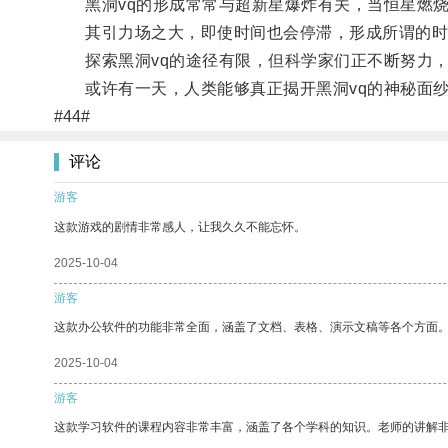
黑洞vq的形成常常与超新星爆炸有关，当恒星燃烧
其引力场之大，即使时间也会停滞，形成所谓的时
探索黑洞vq的途径有限，但科学家们正不断努力，
或许有一天，人类能够真正揭开黑洞vq的神秘面纱
#44#
评论
游客
这款游戏的剧情非常感人，让我久久不能忘怀。
2025-10-04
游客
这款办公软件的功能非常全面，涵盖了文档、表格、演示文稿等各个方面
2025-10-04
游客
这款学习软件的课程内容非常丰富，涵盖了各个学科的知识。老师的讲解