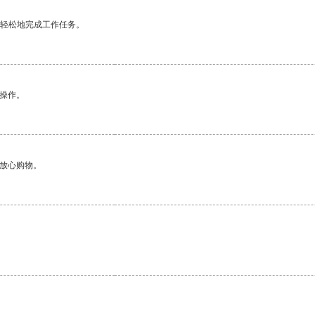
更轻松地完成工作任务。
悉操作。
够放心购物。