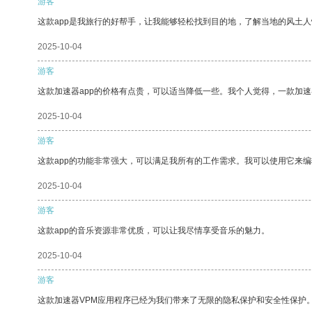
游客
这款app是我旅行的好帮手，让我能够轻松找到目的地，了解当地的风土人
2025-10-04
游客
这款加速器app的价格有点贵，可以适当降低一些。我个人觉得，一款加速
2025-10-04
游客
这款app的功能非常强大，可以满足我所有的工作需求。我可以使用它来
2025-10-04
游客
这款app的音乐资源非常优质，可以让我尽情享受音乐的魅力。
2025-10-04
游客
这款加速器VPM应用程序已经为我们带来了无限的隐私保护和安全性保护