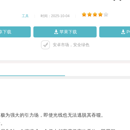
工具
|
时间：2025-10-04
|
卓下载
苹果下载
安卓市场，安全绿色
极为强大的引力场，即使光线也无法逃脱其吞噬。
纱。