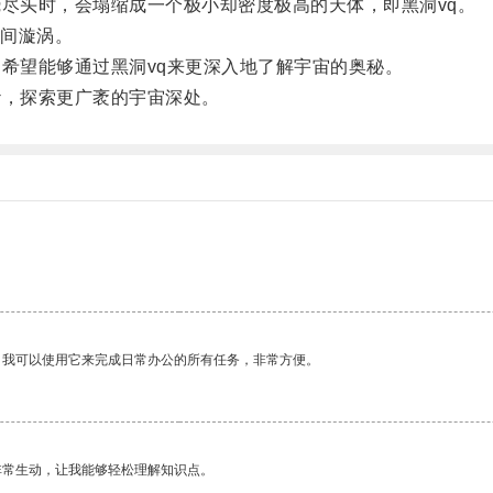
尽头时，会塌缩成一个极小却密度极高的天体，即黑洞vq。
间漩涡。
希望能够通过黑洞vq来更深入地了解宇宙的奥秘。
，探索更广袤的宇宙深处。
。我可以使用它来完成日常办公的所有任务，非常方便。
非常生动，让我能够轻松理解知识点。