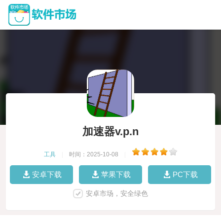
加速器v.p.n
工具
|
时间：2025-10-08
|
安卓下载
苹果下载
PC下载
安卓市场，安全绿色