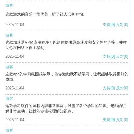
游客
这款游戏的音乐非常优美，听了让人心旷神怡。
2025-11-04
支持
[0]
反对
[0]
游客
这款加速器VPM应用程序可以给你提供最高速度和安全性的连接，并帮
助你在网络上自由移动。
2025-11-04
支持
[0]
反对
[0]
游客
这款app的学习氛围很浓厚，能够激励我不断学习，让我能够取得更好的
成绩。
2025-11-04
支持
[0]
反对
[0]
游客
这款学习软件的课程内容非常丰富，涵盖了各个学科的知识。老师的讲
解非常生动，让我能够轻松理解知识点。
2025-11-04
支持
[0]
反对
[0]
游客