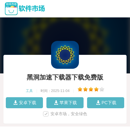
黑洞加速下载器下载免费版
工具
|
时间：2025-11-04
|
安卓下载
苹果下载
PC下载
安卓市场，安全绿色