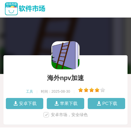
海外npv加速
工具
|
时间：2025-08-30
|
安卓下载
苹果下载
PC下载
安卓市场，安全绿色