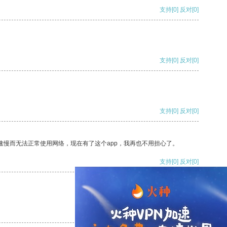
支持
[0]
反对
[0]
支持
[0]
反对
[0]
支持
[0]
反对
[0]
速慢而无法正常使用网络，现在有了这个app，我再也不用担心了。
支持
[0]
反对
[0]
支持
[0]
反对
[0]