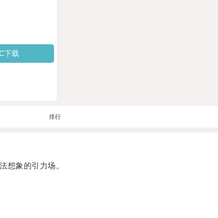
PC下载
排行
法想象的引力场。