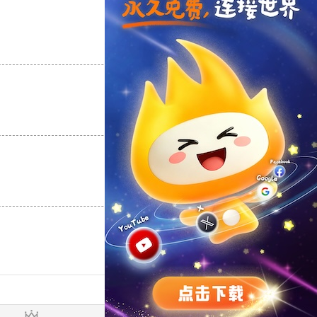
支持
[0]
反对
[0]
支持
[0]
反对
[0]
支持
[0]
反对
[0]