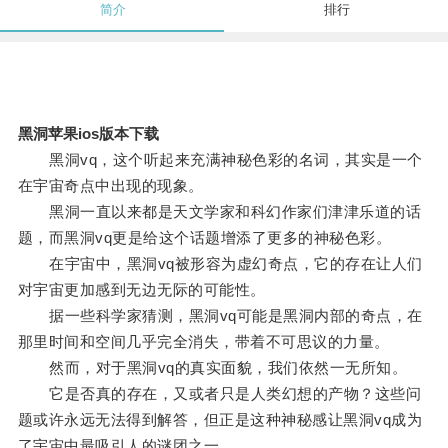
简介
排行
黑洞苹果ios版本下载
黑洞vq，这个听起来充满神秘色彩的名词，其实是一个
在宇宙奇点中出现的现象。
黑洞一直以来都是天文学家和科幻作家们津津乐道的话
题，而黑洞vq更是给这个话题增添了更多的神秘色彩。
在宇宙中，黑洞vq被形容为虚幻奇点，它的存在让人们
对宇宙更加感到无边无际的可能性。
据一些科学家猜测，黑洞vq可能是黑洞内部的奇点，在
那里时间和空间几乎完全消失，带着不可思议的力量。
然而，对于黑洞vq的真实面貌，我们依然一无所知。
它是否真的存在，又或者只是人类幻想的产物？这些问
题或许永远无法得到解答，但正是这种神秘感让黑洞vq成为
了宇宙中最吸引人的谜团之一。