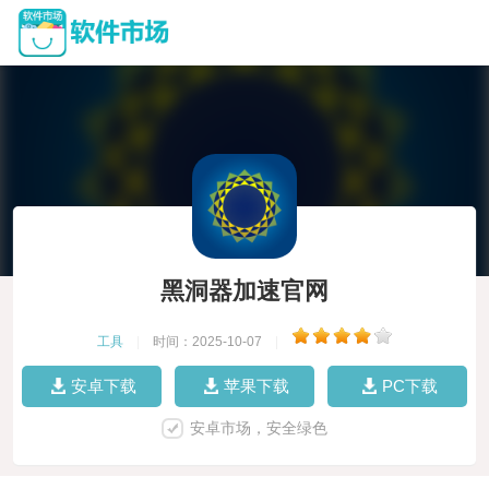
黑洞器加速官网
工具
|
时间：2025-10-07
|
安卓下载
苹果下载
PC下载
安卓市场，安全绿色