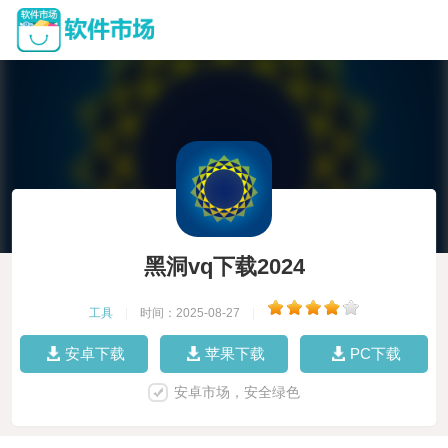
黑洞vq下载2024
工具
|
时间：2025-08-27
|
安卓下载
苹果下载
PC下载
安卓市场，安全绿色