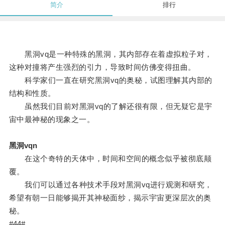
简介
排行
黑洞vq是一种特殊的黑洞，其内部存在着虚拟粒子对，
这种对撞将产生强烈的引力，导致时间仿佛变得扭曲。
科学家们一直在研究黑洞vq的奥秘，试图理解其内部的
结构和性质。
虽然我们目前对黑洞vq的了解还很有限，但无疑它是宇
宙中最神秘的现象之一。
黑洞vqn
在这个奇特的天体中，时间和空间的概念似乎被彻底颠
覆。
我们可以通过各种技术手段对黑洞vq进行观测和研究，
希望有朝一日能够揭开其神秘面纱，揭示宇宙更深层次的奥
秘。
#44#