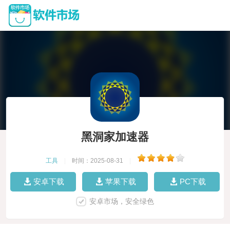
黑洞家加速器
工具
|
时间：2025-08-31
|
安卓下载
苹果下载
PC下载
安卓市场，安全绿色