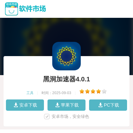
黑洞加速器4.0.1
工具
|
时间：2025-09-03
|
安卓下载
苹果下载
PC下载
安卓市场，安全绿色