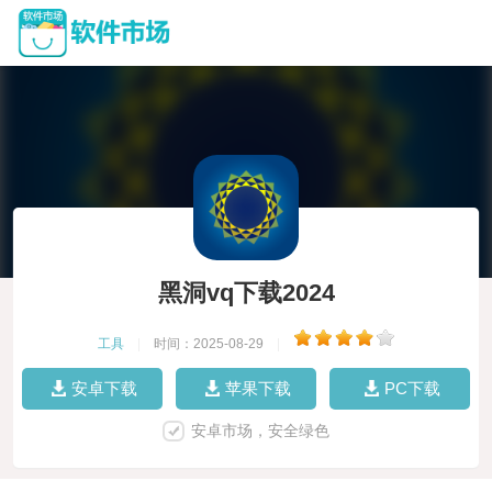
黑洞vq下载2024
工具
|
时间：2025-08-29
|
安卓下载
苹果下载
PC下载
安卓市场，安全绿色