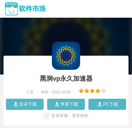
黑洞vp永久加速器
工具
|
时间：2025-10-30
|
安卓下载
苹果下载
PC下载
安卓市场，安全绿色