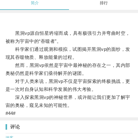
简介
排行
黑洞vp源自恒星坍缩而成，具有极强引力并弯曲时空，
被称为宇宙中的“吞噬者”。
科学家们通过观测和模拟，试图揭开黑洞vp的面纱，发
现其吞噬物质、释放能量的过程。
然而，黑洞vp依然是宇宙中最神秘的存在之一，其内部
奥秘仍然是科学家们亟待解开的谜团。
对于人类来说，黑洞vp不仅是宇宙探索的终极挑战，更
是一次对自身认知和科学发展的伟大考验。
深入探索黑洞vp的神秘世界，或许能让我们更加了解宇
宙的奥秘，窥见未知的可能性。
#44#
评论
游客