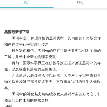
简介
排行
黑洞最新版下载
黑洞vq是一种理论性的黑洞类型，其内部的引力场允许
物体通过平行宇宙进行传送。
科学家们相信，黑洞vq的存在可能会改变我们对宇宙的
了解，并带来全新的物理学突破。
目前，国际科学界正在积极寻找证据来验证黑洞vq的存
在，以及探索其潜在的应用价值。
无论黑洞vq最终是否得以证实，人类对于宇宙中奇幻事
物的探索和研究都将持续下去，不断拓展我们的科学认知边
界。
黑洞vq的神秘魅力将继续激发人类对宇宙的好奇心，引
领我们走向未知的探索之旅。
#44#