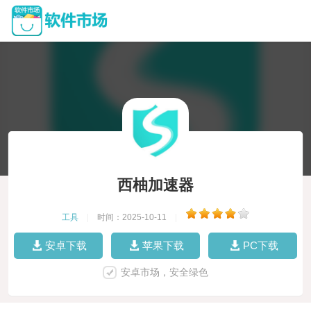
西柚加速器
工具
|
时间：2025-10-11
|
安卓下载
苹果下载
PC下载
安卓市场，安全绿色